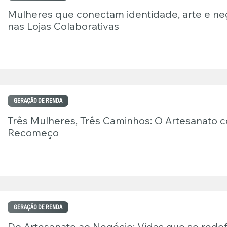
Mulheres que conectam identidade, arte e ne
nas Lojas Colaborativas
GERAÇÃO DE RENDA
Três Mulheres, Três Caminhos: O Artesanato 
Recomeço
GERAÇÃO DE RENDA
Do Artesanato ao Negócio: Vidas que se red