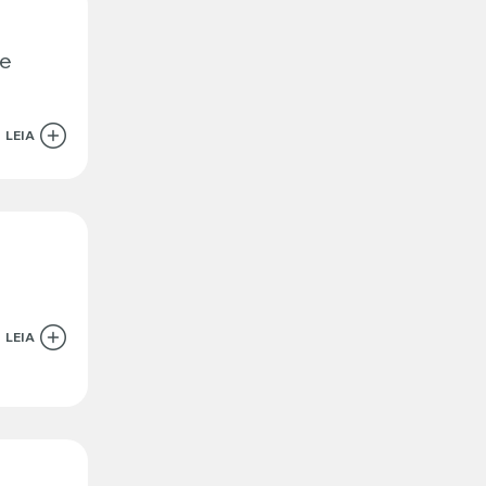
 e
LEIA
LEIA