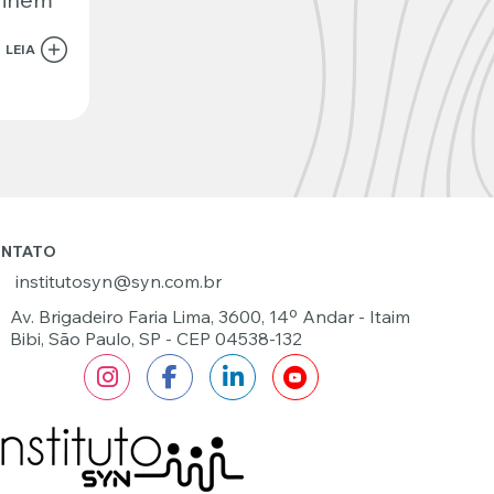
LEIA
NTATO
institutosyn@syn.com.br
Av. Brigadeiro Faria Lima, 3600, 14º Andar - Itaim
Bibi, São Paulo, SP - CEP 04538-132