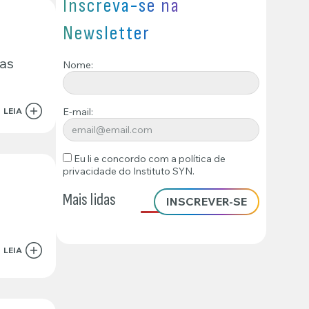
Inscreva-se na
Newsletter
as
Nome:
E-mail:
LEIA
Eu li e concordo com a
política de
privacidade
do Instituto SYN.
Mais lidas
o
LEIA