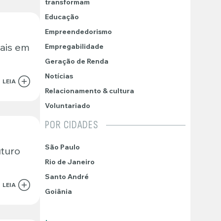
transformam
Educação
Empreendedorismo
ais em
Empregabilidade
Geração de Renda
Notícias
LEIA
Relacionamento & cultura
Voluntariado
POR CIDADES
São Paulo
uturo
Rio de Janeiro
Santo André
LEIA
Goiânia