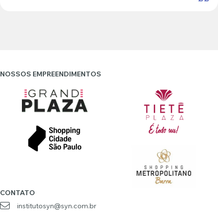
NOSSOS EMPREENDIMENTOS
CONTATO
institutosyn@syn.com.br