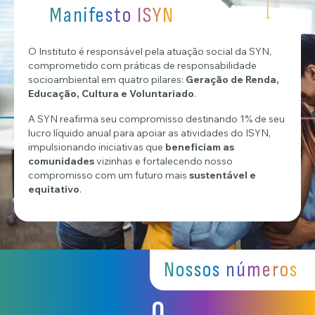
Manifesto ISYN
O Instituto é responsável pela atuação social da SYN,
comprometido com práticas de responsabilidade
socioambiental em quatro pilares:
Geração de Renda,
Educação, Cultura e Voluntariado
.
A SYN reafirma seu compromisso destinando 1% de seu
lucro líquido anual para apoiar as atividades do ISYN,
impulsionando iniciativas que
beneficiam as
comunidades
vizinhas e fortalecendo nosso
compromisso com um futuro mais
sustentável e
equitativo
.
Nossos números
0