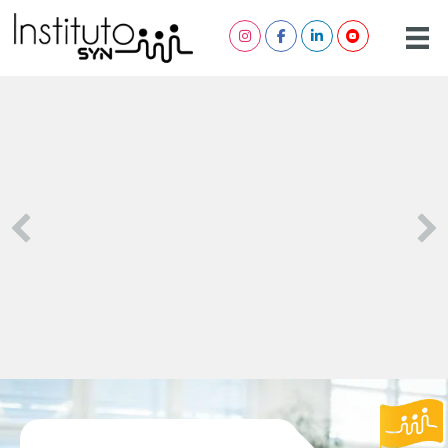
Conheça nossos pilares
Clique aqui