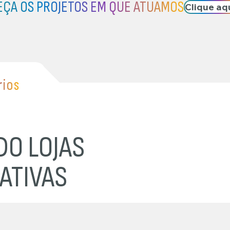
ÇA OS PROJETOS EM QUE ATUAMOS
Clique aq
rios
DO LOJAS
ATIVAS