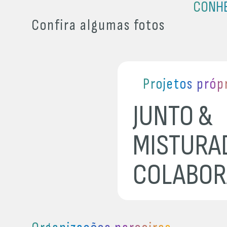
CONHE
Confira algumas fotos
Projetos próp
JUNTO &
MISTURA
COLABOR