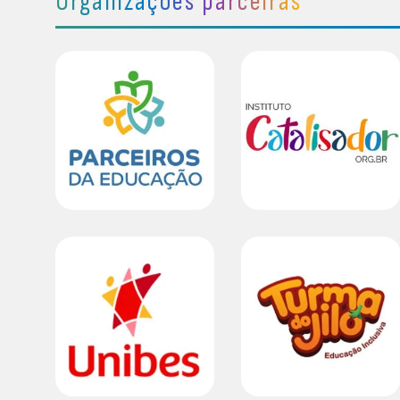
Organizações parceiras