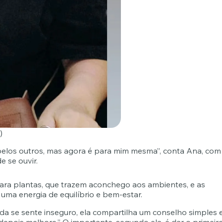
)
pelos outros, mas agora é para mim mesma”, conta Ana, com
e se ouvir.
para plantas, que trazem aconchego aos ambientes, e as
uma energia de equilíbrio e bem-estar.
a se sente inseguro, ela compartilha um conselho simples 