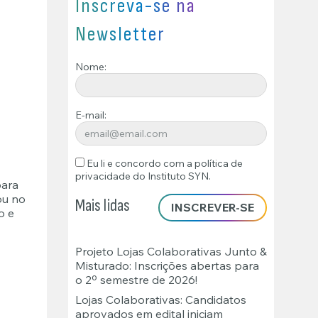
Inscreva-se na
Newsletter
Nome:
E-mail:
Eu li e concordo com a
política de
privacidade
do Instituto SYN.
para
ou no
Mais lidas
o e
Projeto Lojas Colaborativas Junto &
Misturado: Inscrições abertas para
o 2º semestre de 2026!
Lojas Colaborativas: Candidatos
aprovados em edital iniciam