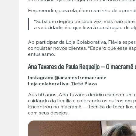
Empreender, para ela, é um caminho de aprend
“Suba um degrau de cada vez, mas não pare d
a velocidade, é o que leva à construção de al
Ao participar da Loja Colaborativa, Flávia esper
conquistar novos clientes. “Espero que esse es
entusiasmo.
Ana Tavares de Paula Requeijo – O macramê 
Instagram:
@anamestremacrame
Loja colaborativa: Tietê Plaza
Aos 50 anos, Ana Tavares decidiu escrever um n
cuidando da família e colocando os outros em pr
Encontrou no macramê — técnica de tecer fios
com seus desejos.