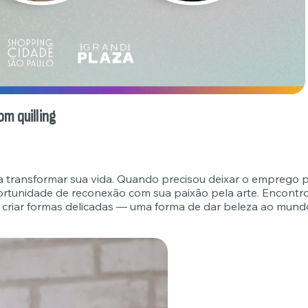
om quilling
 a transformar sua vida. Quando precisou deixar o emprego 
oportunidade de reconexão com sua paixão pela arte. Encontr
ra criar formas delicadas — uma forma de dar beleza ao mund