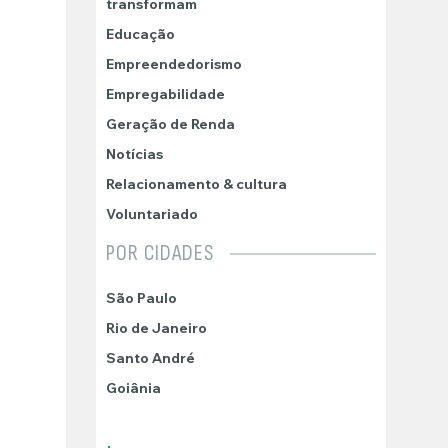
transformam
Educação
Empreendedorismo
Empregabilidade
Geração de Renda
Notícias
Relacionamento & cultura
Voluntariado
POR CIDADES
São Paulo
Rio de Janeiro
Santo André
Goiânia