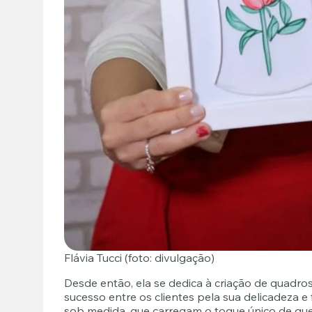
Flávia Tucci (foto: divulgação)
Desde então, ela se dedica à criação de quadr
sucesso entre os clientes pela sua delicadeza 
sob medida, que carregam o toque único de q