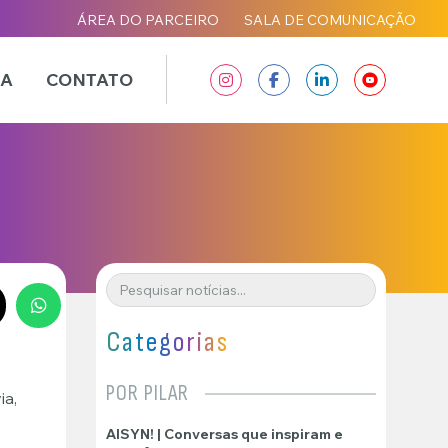
ÁREA DO PARCEIRO
SALA DE COMUNICAÇÃO
IA
CONTATO
Pesquisar
Categorias
POR PILAR
ia,
AISYN! | Conversas que inspiram e