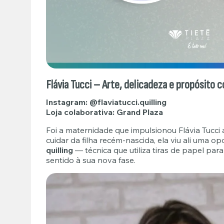
Flávia Tucci – Arte, delicadeza e propósito c
Instagram:
@flaviatucci.quilling
Loja colaborativa: Grand Plaza
Foi a maternidade que impulsionou Flávia Tucci
cuidar da filha recém-nascida, ela viu ali uma 
quilling
— técnica que utiliza tiras de papel pa
sentido à sua nova fase.