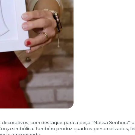
os decorativos, com destaque para a peça “Nossa Senhora”, 
e força simbólica. Também produz quadros personalizados, fe
uem os encomenda.