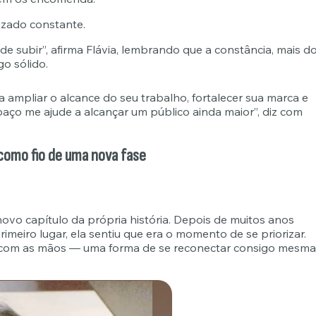
izado constante.
e subir”, afirma Flávia, lembrando que a constância, mais d
go sólido.
a ampliar o alcance do seu trabalho, fortalecer sua marca e
paço me ajude a alcançar um público ainda maior”, diz com
como fio de uma nova fase
ovo capítulo da própria história. Depois de muitos anos
imeiro lugar, ela sentiu que era o momento de se priorizar.
 com as mãos — uma forma de se reconectar consigo mesma